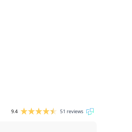
9.4
51 reviews